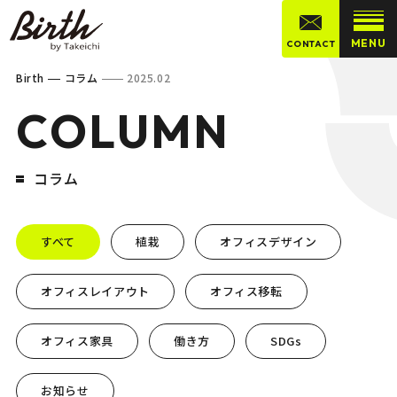
MENU
CONTACT
Birth
コラム
2025.02
COLUMN
コラム
すべて
植栽
オフィスデザイン
オフィスレイアウト
オフィス移転
オフィス家具
働き方
SDGs
お知らせ