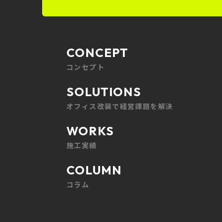
CONCEPT
CONCEPT
コンセプト
SOLUTIONS
SOLUTIONS
オフィス改装で
経営課題を解決
WORKS
WORKS
施工実績
COLUMN
COLUMN
コラム