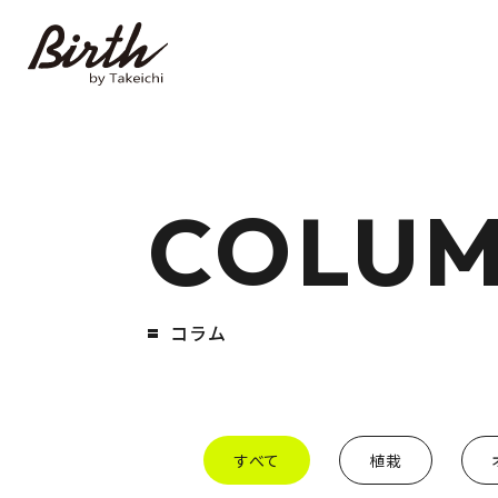
COLU
コラム
すべて
植栽