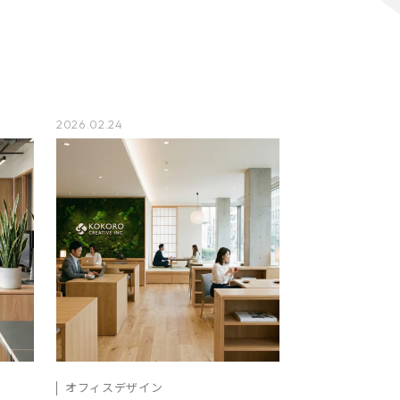
2026.02.24
オフィスデザイン