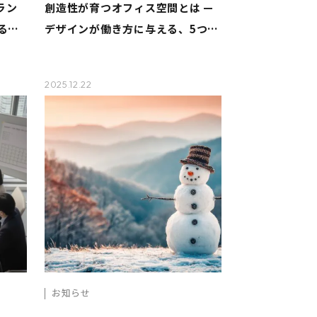
ラン
創造性が育つオフィス空間とは —
る印
デザインが働き方に与える、5つの
やさしい工夫
2025.12.22
お知らせ