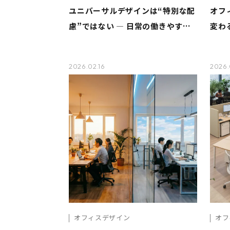
ユニバーサルデザインは“特別な配
オフ
慮”ではない ― 日常の働きやすさ
変わ
を整えるオフィスづくり ―
ージ
2026.02.16
2026.
オフィスデザイン
オフ