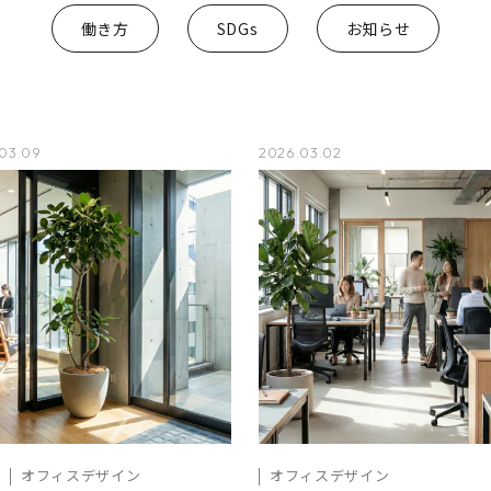
働き方
SDGs
お知らせ
03.09
2026.03.02
オフィスデザイン
オフィスデザイン