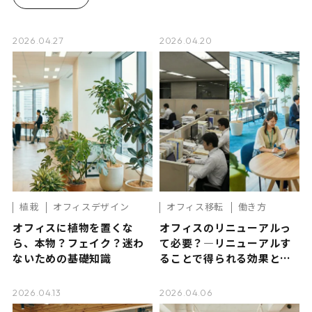
2026.04.27
2026.04.20
植栽
オフィスデザイン
オフィス移転
働き方
オフィスに植物を置くな
オフィスのリニューアルっ
ら、本物？フェイク？迷わ
て必要？―リニューアルす
ないための基礎知識
ることで得られる効果と
は？
2026.04.13
2026.04.06