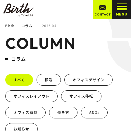
MENU
CONTACT
Birth
コラム
2026.04
COLUMN
コラム
すべて
植栽
オフィスデザイン
オフィスレイアウト
オフィス移転
オフィス家具
働き方
SDGs
お知らせ