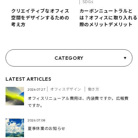
SDGs
く
クリエイティブなオフィス
カーボンニュートラルと
空間をデザインするための
は？オフィスに取り入れる
考え方
際のメリットデメリット
CATEGORY
LATEST ARTICLES
オフィスデザイン
働き方
2026.07.27
オフィスリニューアル費用は、内装費ですか。広報費
ですか。
2026.07.08
夏季休業のお知らせ