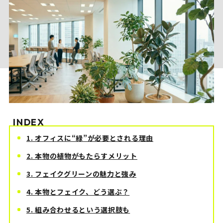
INDEX
1. オフィスに“緑”が必要とされる理由
2. 本物の植物がもたらすメリット
3. フェイクグリーンの魅力と強み
4. 本物とフェイク、どう選ぶ？
5. 組み合わせるという選択肢も