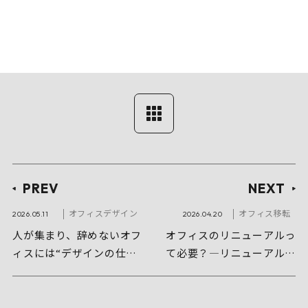
PREV
NEXT
オフィスデザイン
オフィス移転
2026.05.11
2026.04.20
人が集まり、辞めないオフ
オフィスのリニューアルっ
ィスには“デザインの仕掛
て必要？―リニューアルす
け”がある
ることで得られる効果と
は？