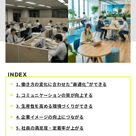
INDEX
1. 働き方の変化に合わせた“最適化”ができる
2. コミュニケーションの質が向上する
3. 生産性を高める環境づくりができる
4. 企業イメージの向上につながる
5. 社員の満足度・定着率が上がる