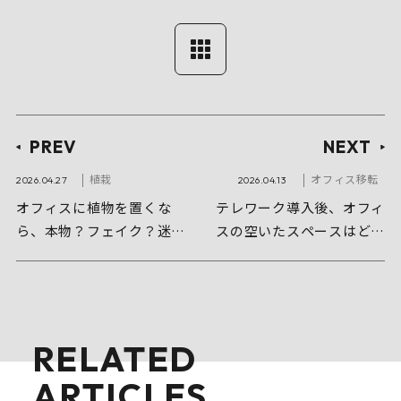
PREV
NEXT
植栽
オフィス移転
2026.04.27
2026.04.13
オフィスに植物を置くな
テレワーク導入後、オフィ
ら、本物？フェイク？迷わ
スの空いたスペースはどう
ないための基礎知識
活用する？
RELATED
ARTICLES