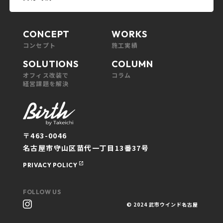
CONCEPT
WORKS
コンセプト
施工実績
SOLUTIONS
COLUMN
オフィス改装で
コラム
経営課題を解決
〒463-0046
名古屋市守山区苗代一丁目13番37号
PRIVACY POLICY
FOLLOW US
© 2024 武市ウインド名古屋