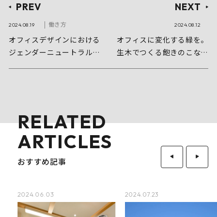
PREV
NEXT
働き方
2024.08.19
2024.08.12
オフィスデザインにおける
オフィスに変化する緑を。
ジェンダーニュートラルと
生木でつくる飽きのこない
は？
空間
RELATED
ARTICLES
おすすめ記事
2024.06.03
2024.07.23