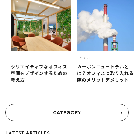
SDGs
く
クリエイティブなオフィス
カーボンニュートラルと
空間をデザインするための
は？オフィスに取り入れる
考え方
際のメリットデメリット
CATEGORY
LATEST ARTICLES